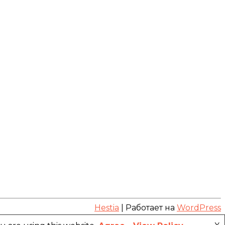
Hestia
| Работает на
WordPress