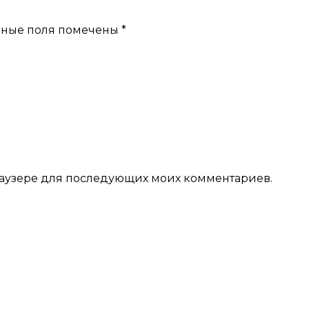
ьные поля помечены
*
 браузере для последующих моих комментариев.