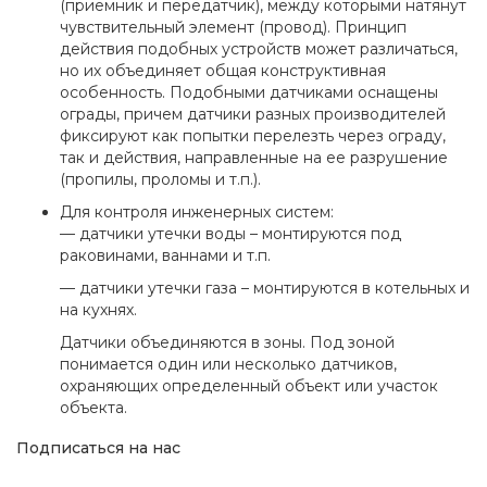
(приемник и передатчик), между которыми натянут
чувствительный элемент (провод). Принцип
действия подобных устройств может различаться,
но их объединяет общая конструктивная
особенность. Подобными датчиками оснащены
ограды, причем датчики разных производителей
фиксируют как попытки перелезть через ограду,
так и действия, направленные на ее разрушение
(пропилы, проломы и т.п.).
Для контроля инженерных систем:
— датчики утечки воды – монтируются под
раковинами, ваннами и т.п.
— датчики утечки газа – монтируются в котельных и
на кухнях.
Датчики объединяются в зоны. Под зоной
понимается один или несколько датчиков,
охраняющих определенный объект или участок
объекта.
Подписаться на нас