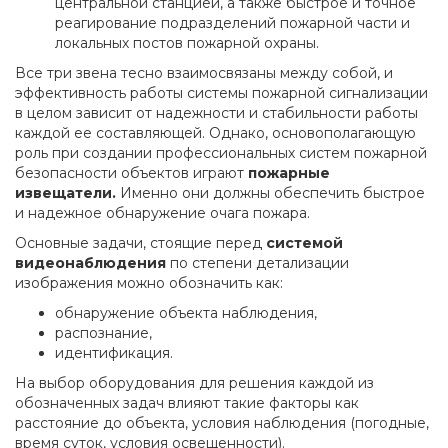
центральной станцией, а также быстрое и точное
реагирование подразделений пожарной части и
локальных постов пожарной охраны.
Все три звена тесно взаимосвязаны между собой, и
эффективность работы системы пожарной сигнализации
в целом зависит от надежности и стабильности работы
каждой ее составляющей. Однако, основополагающую
роль при создании профессиональных систем пожарной
безопасности объектов играют
пожарные
извещатели.
Именно они должны обеспечить быстрое
и надежное обнаружение очага пожара.
Основные задачи, стоящие перед
системой
видеонаблюдения
по степени детализации
изображения можно обозначить как:
обнаружение объекта наблюдения,
распознание,
идентификация.
На выбор оборудования для решения каждой из
обозначенных задач влияют такие факторы как
расстояние до объекта, условия наблюдения (погодные,
время суток, условия освещенности).