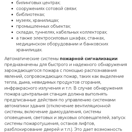
билинговых центрах;
сооружениях сотовой связи;
библиотеках;
музеях, хранилищах;
промышленных объектах;
складах, туннелях, кабельных коллекторах;
а также электросиловых шкафах, станках,
медицинском оборудовании и банковских
хранилищах.
Автоматические системы
пожарной сигнализации
предназначены для быстрого и надежного обнаружения
зарождающегося пожара с помощью распознавания
явлений, сопровождающих пожар, таких как выделение
тепла, дыма, невидимых продуктов сгорания,
инфракрасного излучения и т.п. В случае обнаружения
пожара центральная станция должна выполнять
предписанные действия по управлению системами
автоматики здания (отключение вентиляционной
системы, включение дымоудаления, системы
оповещения, световых и звуковых оповещателей, запуск
системы пожаротушения, останов лифтов,
разблокирование дверей и т.п.). Это дает возможность