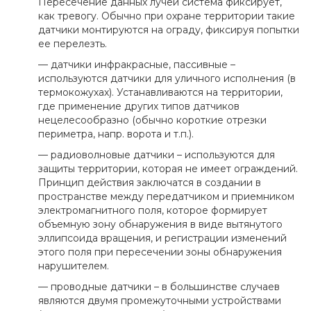
Пересечение данных лучей система фиксирует,
как тревогу. Обычно при охране территории такие
датчики монтируются на ограду, фиксируя попытки
ее перелезть.
— датчики инфракрасные, пассивные –
используются датчики для уличного исполнения (в
термокожухах). Устанавливаются на территории,
где применение других типов датчиков
нецелесообразно (обычно короткие отрезки
периметра, напр. ворота и т.п.).
— радиоволновые датчики – используются для
защиты территории, которая не имеет ограждений.
Принцип действия заключатся в создании в
пространстве между передатчиком и приемником
электромагнитного поля, которое формирует
объемную зону обнаружения в виде вытянутого
эллипсоида вращения, и регистрации изменений
этого поля при пересечении зоны обнаружения
нарушителем.
— проводные датчики – в большинстве случаев
являются двумя промежуточными устройствами