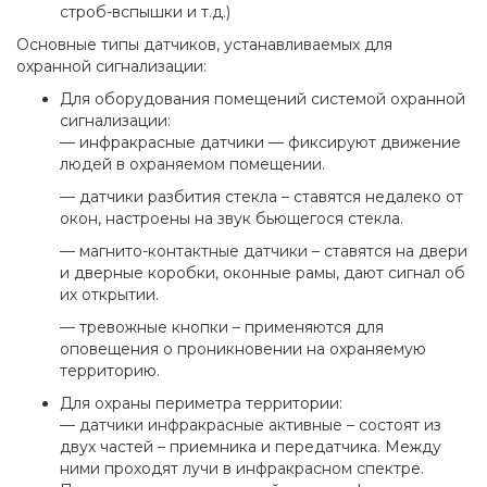
строб-вспышки и т.д.)
Основные типы датчиков, устанавливаемых для
охранной сигнализации:
Для оборудования помещений системой охранной
сигнализации:
— инфракрасные датчики — фиксируют движение
людей в охраняемом помещении.
— датчики разбития стекла – ставятся недалеко от
окон, настроены на звук бьющегося стекла.
— магнито-контактные датчики – ставятся на двери
и дверные коробки, оконные рамы, дают сигнал об
их открытии.
— тревожные кнопки – применяются для
оповещения о проникновении на охраняемую
территорию.
Для охраны периметра территории:
— датчики инфракрасные активные – состоят из
двух частей – приемника и передатчика. Между
ними проходят лучи в инфракрасном спектре.