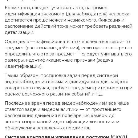
Кроме того, следует учитывать, что, например,
идентификация знакомого (для наблюдателя) человека
достигается проще нежели незнакомого. Фиксация и
распознание действий тоже может требовать различной
детализации.
Одно дело — зафиксировать что человек взял какой- то
предмет (распознание действия), если нужно конкретно
определить что это за предмет — следует учитывать его
размеры, идентификационные признаки (задача
идентификации).
Таким образом, постановка задач перед системой
видеонаблюдения весьма индивидуальна для каждого
конкретного случая, требует предусмотрительности при
оценке возможного развития событий и т.д.
Последнее время перед видеонаблюдением все чаше
ставятся задачи видеоаналитики — от простейшего
распознания движения в поле зрения камеры до
автоматизированной идентификации личности или
обнаружения оставленных предметов.
Система контроля и управления доступом (СКУД)