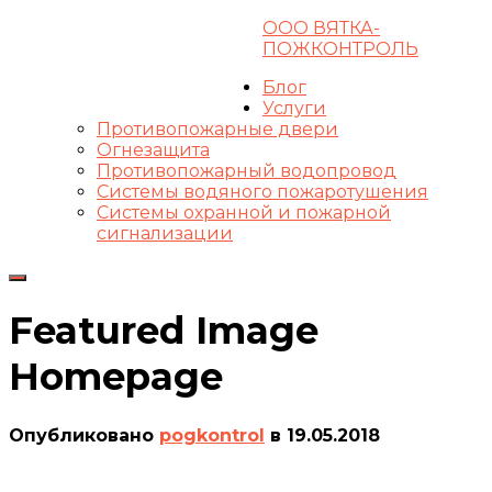
ООО ВЯТКА-
8-8332-44-21-66
ПОЖКОНТРОЛЬ
Cart
pogkontrol@gmail.com
ВКонтакте
Блог
Услуги
Противопожарные двери
Огнезащита
Противопожарный водопровод
Системы водяного пожаротушения
Системы охранной и пожарной
сигнализации
Переключить
навигацию
Featured Image
Homepage
Опубликовано
pogkontrol
в
19.05.2018