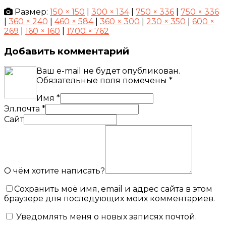
Размер:
150 × 150
|
300 × 134
|
750 × 336
|
750 × 336
|
360 × 240
|
460 × 584
|
360 × 300
|
230 × 350
|
600 ×
269
|
160 × 160
|
1700 × 762
Добавить комментарий
Ваш e-mail не будет опубликован.
Обязательные поля помечены
*
Имя
*
Эл.почта
*
Сайт
О чём хотите написать?
Сохранить моё имя, email и адрес сайта в этом
браузере для последующих моих комментариев.
Уведомлять меня о новых записях почтой.