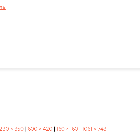
ЛЬ
230 × 350
|
600 × 420
|
160 × 160
|
1061 × 743