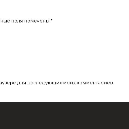
ьные поля помечены
*
 браузере для последующих моих комментариев.