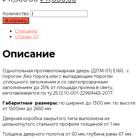
Количество
В корзину
Описание
Отзывы (0)
Описание
Однопольная противопожарная дверь (ДПМ-01) EI60, с
порогом ,без порога или с выпадающим порогом
,сплошного заполнения и со светопрозрачным
заполнением до 25% от площади проема в свету,
изготавливается по ту.25.12.10-001-22969463-2017.
Габаритные размеры:
по ширине до 1300 мм по высоте
от 1500мм до 2650 мм
Дверная коробка закрытого типа выполнена из
цельногнутого стального профиля толщиной от 1 мм.
Толщина дверного полотна от 50 мм, глубина рамы 67 мм.