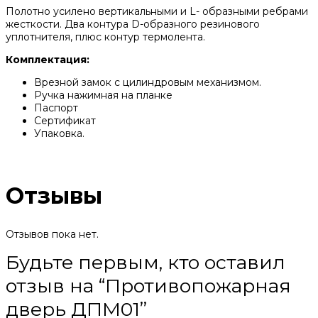
Полотно усилено вертикальными и L- образными ребрами
жесткости. Два контура D-образного резинового
уплотнителя, плюс контур термолента.
Комплектация:
Врезной замок с цилиндровым механизмом.
Ручка нажимная на планке
Паспорт
Сертификат
Упаковка.
Отзывы
Отзывов пока нет.
Будьте первым, кто оставил
отзыв на “Противопожарная
дверь ДПМ01”